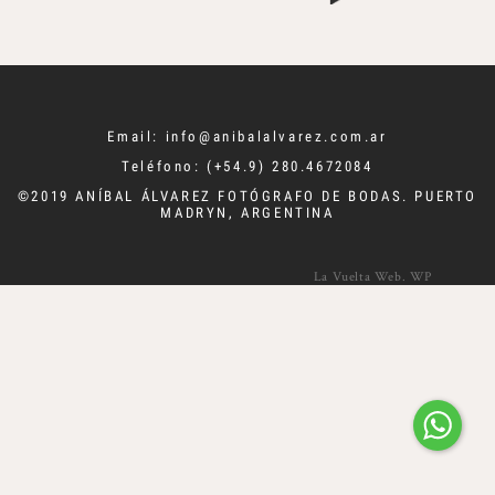
Email:
info@anibalalvarez.com.ar
Teléfono: (+54.9) 280.4672084
©2019 ANÍBAL ÁLVAREZ
FOTÓGRAFO DE BODAS.
PUERTO
MADRYN, ARGENTINA
La Vuelta Web
.
WP