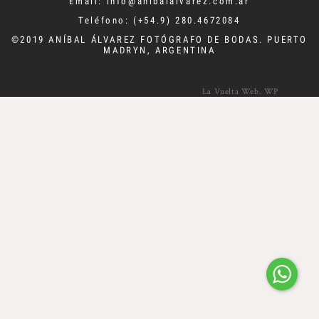
Email:
info@anibalalvarez.com.ar
Teléfono: (+54.9) 280.4672084
©2019 ANÍBAL ÁLVAREZ
FOTÓGRAFO DE BODAS.
PUERTO
MADRYN, ARGENTINA
La Vuelta Web
.
WP